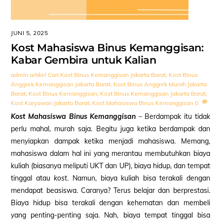
JUNI 5, 2025
Kost Mahasiswa Binus Kemanggisan:
Kabar Gembira untuk Kalian
admin
artikel
Cari Kost Binus Kemanggisan Jakarta Barat
,
Kost Binus
Anggrek Kemanggisan Jakarta Barat
,
Kost Binus Anggrek Murah Jakarta
Barat
,
Kost Binus Kemanggisan
,
Kost Binus Kemanggisan Jakarta Barat
,
Kost Karyawan Jakarta Barat
,
Kost Mahasiswa Binus Kemanggisan
0
Kost Mahasiswa Binus Kemanggisan
– Berdampak itu tidak
perlu mahal, murah saja. Begitu juga ketika berdampak dan
menyiapkan dampak ketika menjadi mahasiswa. Memang,
mahasiswa dalam hal ini yang merantau membutuhkan biaya
kuliah (biasanya meliputi UKT dan UP), biaya hidup, dan tempat
tinggal atau
kost
. Namun, biaya kuliah bisa terakali dengan
mendapat beasiswa. Caranya? Terus belajar dan berprestasi.
Biaya hidup bisa terakali dengan kehematan dan membeli
yang penting-penting saja. Nah, biaya tempat tinggal bisa