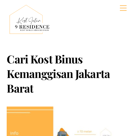
Skip
Men
to
content
Cari Kost Binus
Kemanggisan Jakarta
Barat