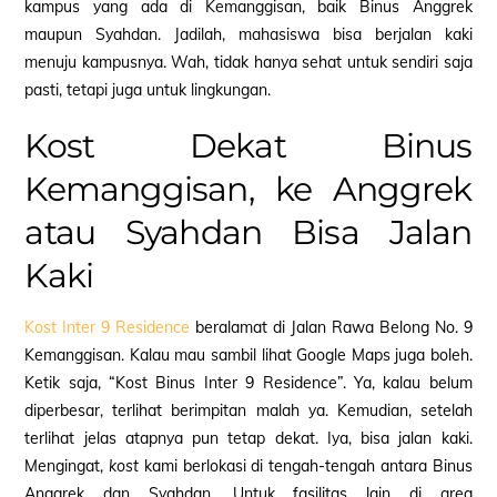
kampus yang ada di Kemanggisan, baik Binus Anggrek
maupun Syahdan. Jadilah, mahasiswa bisa berjalan kaki
menuju kampusnya. Wah, tidak hanya sehat untuk sendiri saja
pasti, tetapi juga untuk lingkungan.
Kost Dekat Binus
Kemanggisan, ke Anggrek
atau Syahdan Bisa Jalan
Kaki
Kost Inter 9 Residence
beralamat di Jalan Rawa Belong No. 9
Kemanggisan. Kalau mau sambil lihat Google Maps juga boleh.
Ketik saja, “Kost Binus Inter 9 Residence”. Ya, kalau belum
diperbesar, terlihat berimpitan malah ya. Kemudian, setelah
terlihat jelas atapnya pun tetap dekat. Iya, bisa jalan kaki.
Mengingat,
kost
kami berlokasi di tengah-tengah antara Binus
Anggrek dan Syahdan. Untuk fasilitas lain di area