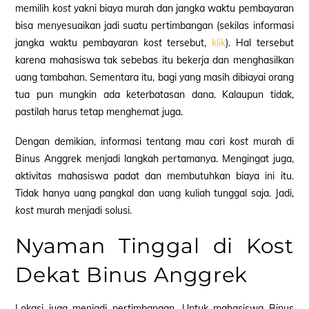
memilih
kost
yakni biaya murah dan jangka waktu pembayaran
bisa
menyesuaikan
jadi suatu pertimbangan (sekilas informasi
jangka waktu pembayaran
kost
tersebut,
klik
). Hal tersebut
karena mahasiswa tak sebebas itu bekerja dan menghasilkan
uang tambahan. Sementara itu, bagi yang masih dibiayai orang
tua pun mungkin ada keterbatasan dana. Kalaupun tidak,
pastilah harus tetap menghemat juga.
Dengan demikian, informasi tentang mau cari
kost
murah di
Binus Anggrek menjadi langkah pertamanya. Mengingat juga,
aktivitas mahasiswa padat dan membutuhkan biaya ini itu.
Tidak hanya uang pangkal dan uang kuliah tunggal saja. Jadi,
kost
murah menjadi solusi.
Nyaman Tinggal di Kost
Dekat Binus Anggrek
Lokasi juga menjadi pertimbangan. Untuk mahasiswa Binus