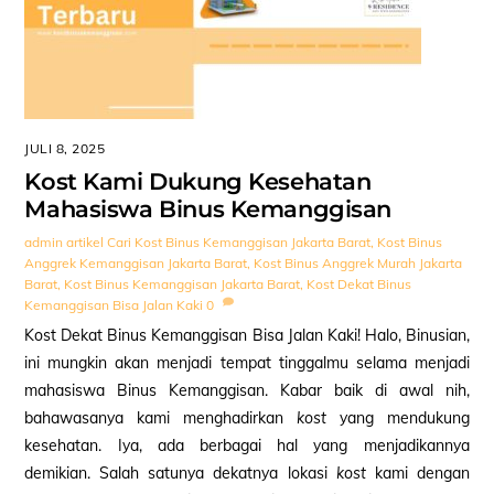
JULI 8, 2025
Kost Kami Dukung Kesehatan
Mahasiswa Binus Kemanggisan
admin
artikel
Cari Kost Binus Kemanggisan Jakarta Barat
,
Kost Binus
Anggrek Kemanggisan Jakarta Barat
,
Kost Binus Anggrek Murah Jakarta
Barat
,
Kost Binus Kemanggisan Jakarta Barat
,
Kost Dekat Binus
Kemanggisan Bisa Jalan Kaki
0
Kost Dekat Binus Kemanggisan Bisa Jalan Kaki! Halo, Binusian,
ini mungkin akan menjadi tempat tinggalmu selama menjadi
mahasiswa Binus Kemanggisan. Kabar baik di awal nih,
bahawasanya kami menghadirkan
kost
yang mendukung
kesehatan. Iya, ada berbagai hal yang menjadikannya
demikian. Salah satunya dekatnya lokasi
kost
kami dengan