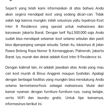
Seperti yang telah kami informasikan di atas bahwa Anda
akan segera mendapat
kost
yang sedang dicari-cari. Tidak
salah lagi karena mungkin inilah solusinya yaitu tepatnya Kost
Inter 9 Residence yang spesial untuk mahasiswa dan
karyawan Jakarta Barat. Dengan tarif Rp1.500.000 saja Anda
sudah bisa mendapat sekamar
kost
selama sebulan dan pasti
bisa diperpanjang sampai wisuda. Selain itu, lokasinya di Jalan
Rawa Belong Raya Nomor 9, Kemanggisan, Palmerah, Jakarta
Barat. Iya, murah dan dekat adalah Kost Inter 9 Residence ini.
Dengan kalimat lain, ini adalah jawaban atas Anda yang mau
cari
kost
murah di Binus Anggrek maupun Syahdan. Apalagi
dengan berbagai fasilitas yang mungkin bisa mendukung Anda
selama bermetamorfosis sebagai mahasiswa. Mulai dari
kamar nyaman dengan
furniture-furniture
-nya, ruang belajar,
serta WiFi dan
laundry
gratis. Untuk tipe kamarnya,
informasinya berikut ini.