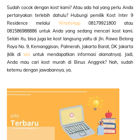
Sudah cocok dengan
kost
kami? Atau ada hal yang perlu Anda
pertanyakan terlebih dahulu? Hubungi pemilik Kost Inter 9
Residence melalui
WhatsApp
08179921800 atau
081586988886 untuk Anda yang sedang mencari
kost
kami.
Selain itu, bisa juga ke
kost
langsung
yaitu di Jln. Rawa Belong
Raya No. 9, Kemanggisan, Palmerah, Jakarta Barat, DK Jakarta
(klik di
sini
untuk mendapatkan informasi alamatnya). Jadi,
Anda mau cari
kost
murah di Binus Anggrek? Nah, sudah
ketemu dengan jawabannya, ya.