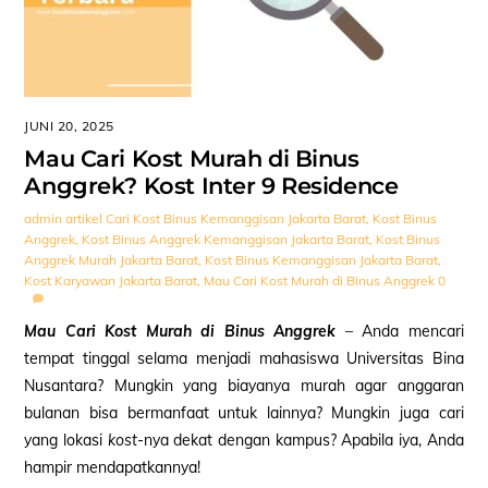
JUNI 20, 2025
Mau Cari Kost Murah di Binus
Anggrek? Kost Inter 9 Residence
admin
artikel
Cari Kost Binus Kemanggisan Jakarta Barat
,
Kost Binus
Anggrek
,
Kost Binus Anggrek Kemanggisan Jakarta Barat
,
Kost Binus
Anggrek Murah Jakarta Barat
,
Kost Binus Kemanggisan Jakarta Barat
,
Kost Karyawan Jakarta Barat
,
Mau Cari Kost Murah di Binus Anggrek
0
Mau Cari Kost Murah di Binus Anggrek
– Anda mencari
tempat tinggal selama menjadi mahasiswa Universitas Bina
Nusantara? Mungkin yang biayanya murah agar anggaran
bulanan bisa bermanfaat untuk lainnya? Mungkin juga cari
yang lokasi
kost
-nya dekat dengan kampus? Apabila iya, Anda
hampir mendapatkannya!