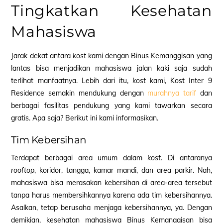
Tingkatkan Kesehatan
Mahasiswa
Jarak dekat antara
kost
kami dengan Binus Kemanggisan yang
lantas bisa menjadikan mahasiswa jalan kaki saja sudah
terlihat manfaatnya. Lebih dari itu,
kost
kami, Kost Inter 9
Residence semakin mendukung dengan
murahnya tarif
dan
berbagai fasilitas pendukung yang kami tawarkan secara
gratis. Apa saja? Berikut ini kami informasikan.
Tim Kebersihan
Terdapat berbagai area umum dalam
kost
. Di antaranya
rooftop
, koridor, tangga, kamar mandi, dan area parkir. Nah,
mahasiswa bisa merasakan kebersihan di area-area tersebut
tanpa harus membersihkannya karena ada tim kebersihannya.
Asalkan, tetap berusaha menjaga kebersihannya, ya. Dengan
demikian, kesehatan mahasiswa Binus Kemanggisan bisa