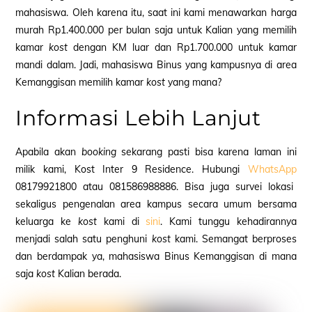
mahasiswa. Oleh karena itu, saat ini kami menawarkan harga
murah Rp1.400.000 per bulan saja untuk Kalian yang memilih
kamar
kost
dengan KM luar dan Rp1.700.000 untuk kamar
mandi dalam. Jadi, mahasiswa Binus yang kampusnya di area
Kemanggisan memilih kamar
kost
yang mana?
Informasi Lebih Lanjut
Apabila akan
booking
sekarang pasti bisa karena laman ini
milik kami, Kost Inter 9 Residence. Hubungi
WhatsApp
08179921800 atau 081586988886. Bisa juga survei lokasi
sekaligus pengenalan area kampus secara umum bersama
keluarga ke
kost
kami di
sini
. Kami tunggu kehadirannya
menjadi salah satu penghuni
kost
kami. Semangat berproses
dan berdampak ya, mahasiswa Binus Kemanggisan di mana
saja
kost
Kalian berada.