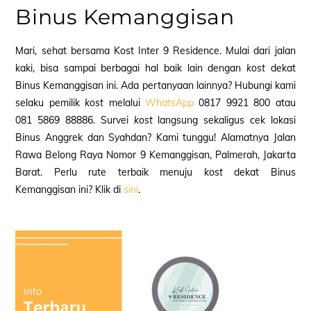
Binus Kemanggisan
Mari, sehat bersama Kost Inter 9 Residence. Mulai dari jalan
kaki, bisa sampai berbagai hal baik lain dengan
kost
dekat
Binus Kemanggisan ini. Ada pertanyaan lainnya? Hubungi kami
selaku pemilik
kost
melalui
WhatsApp
0817 9921 800 atau
081 5869 88886. Survei
kost
langsung sekaligus cek lokasi
Binus Anggrek dan Syahdan? Kami tunggu! Alamatnya Jalan
Rawa Belong Raya Nomor 9 Kemanggisan, Palmerah, Jakarta
Barat. Perlu rute terbaik menuju
kost
dekat Binus
Kemanggisan ini? Klik di
sini
.