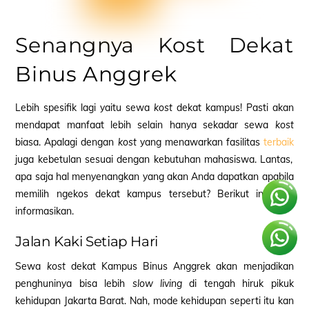
Senangnya Kost Dekat
Binus Anggrek
Lebih spesifik lagi yaitu sewa
kost
dekat kampus! Pasti akan
mendapat manfaat lebih selain hanya sekadar sewa
kost
biasa. Apalagi dengan
kost
yang menawarkan fasilitas
terbaik
juga kebetulan sesuai dengan kebutuhan mahasiswa. Lantas,
apa saja hal menyenangkan yang akan Anda dapatkan apabila
memilih ngekos
dekat kampus tersebut? Berikut ini kami
informasikan.
Jalan Kaki Setiap Hari
Sewa
kost
dekat Kampus Binus Anggrek akan menjadikan
penghuninya bisa lebih
slow living
di tengah hiruk pikuk
kehidupan Jakarta Barat. Nah, mode kehidupan seperti itu kan