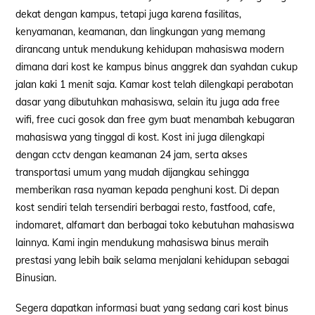
dekat dengan kampus, tetapi juga karena fasilitas,
kenyamanan, keamanan, dan lingkungan yang memang
dirancang untuk mendukung kehidupan mahasiswa modern
dimana dari kost ke kampus binus anggrek dan syahdan cukup
jalan kaki 1 menit saja. Kamar kost telah dilengkapi perabotan
dasar yang dibutuhkan mahasiswa, selain itu juga ada free
wifi, free cuci gosok dan free gym buat menambah kebugaran
mahasiswa yang tinggal di kost. Kost ini juga dilengkapi
dengan cctv dengan keamanan 24 jam, serta akses
transportasi umum yang mudah dijangkau sehingga
memberikan rasa nyaman kepada penghuni kost. Di depan
kost sendiri telah tersendiri berbagai resto, fastfood, cafe,
indomaret, alfamart dan berbagai toko kebutuhan mahasiswa
lainnya. Kami ingin mendukung mahasiswa binus meraih
prestasi yang lebih baik selama menjalani kehidupan sebagai
Binusian.
Segera dapatkan informasi buat yang sedang cari kost binus