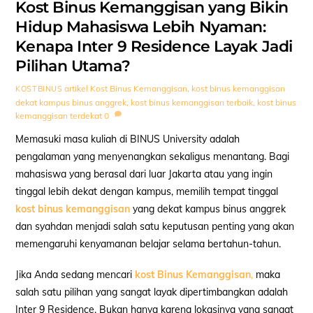
Kost Binus Kemanggisan yang Bikin
Hidup Mahasiswa Lebih Nyaman:
Kenapa Inter 9 Residence Layak Jadi
Pilihan Utama?
artikel
Kost Binus Kemanggisan
,
kost binus kemanggisan
KOSTBINUS
dekat kampus binus anggrek
,
kost binus kemanggisan terbaik
,
kost binus
kemanggisan terdekat
0
Memasuki masa kuliah di BINUS University adalah
pengalaman yang menyenangkan sekaligus menantang. Bagi
mahasiswa yang berasal dari luar Jakarta atau yang ingin
tinggal lebih dekat dengan kampus, memilih tempat tinggal
kost binus kemanggisan
yang dekat kampus binus anggrek
dan syahdan menjadi salah satu keputusan penting yang akan
memengaruhi kenyamanan belajar selama bertahun-tahun.
Jika Anda sedang mencari
kost Binus Kemanggisan
,
maka
salah satu pilihan yang sangat layak dipertimbangkan adalah
Inter 9 Residence. Bukan hanya karena lokasinya yang sangat