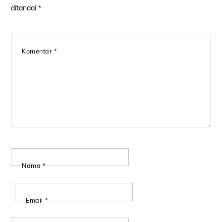
ditandai
*
Komentar
*
Nama
*
Email
*