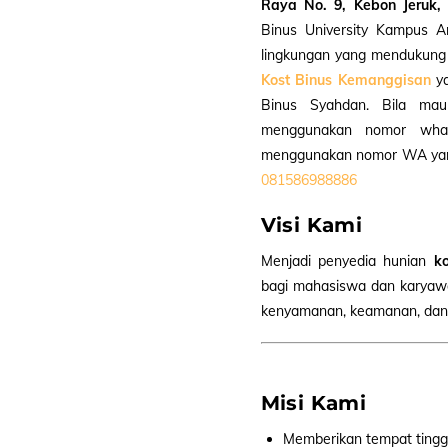
Raya No. 9, Kebon Jeruk,
Binus University Kampus 
lingkungan yang mendukung 
Kost Binus Kemanggisan
ya
Binus Syahdan. Bila ma
menggunakan nomor what
menggunakan nomor WA yang
081586988886
Visi Kami
Menjadi penyedia hunian
k
bagi mahasiswa dan karya
kenyamanan, keamanan, dan f
Misi Kami
Memberikan tempat tingga