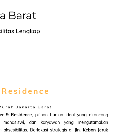
a Barat
litas Lengkap
 Residence
urah Jakarta Barat
ter 9 Residence
, pilihan hunian ideal yang dirancang
, mahasiswi, dan karyawan yang mengutamakan
ksesibilitas. Berlokasi strategis di
Jln. Kebon Jeruk