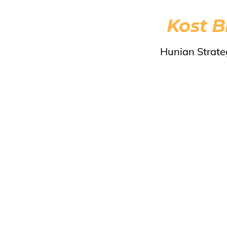
Kost 
Hunian Strat