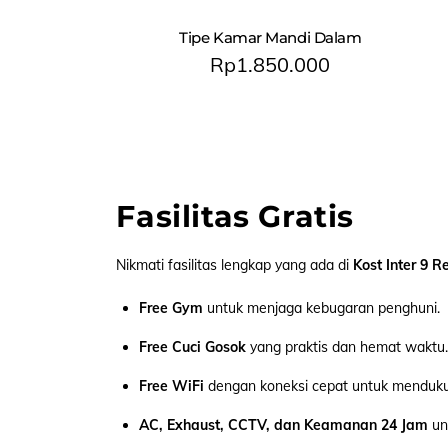
Tipe Kamar Mandi Dalam
Rp
1.850.000
Kost Karyawan Jakarta Barat
Fasilitas Gratis
Nikmati fasilitas lengkap yang ada di
Kost Inter 9 R
Free Gym
untuk menjaga kebugaran penghuni.
Free Cuci Gosok
yang praktis dan hemat waktu.
Free WiFi
dengan koneksi cepat untuk menduku
AC, Exhaust, CCTV, dan Keamanan 24 Jam
un