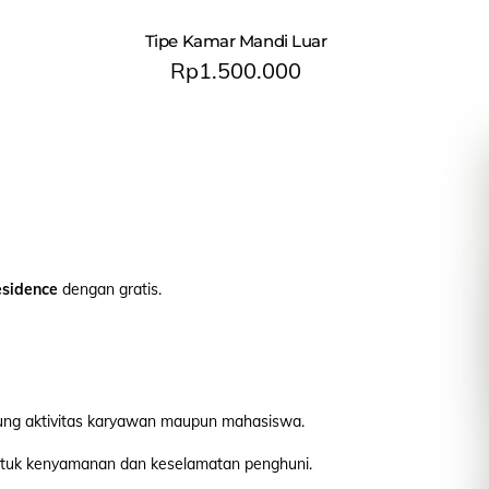
Tipe Kamar Mandi Luar
Rp
1.500.000
esidence
dengan gratis.
ng aktivitas karyawan maupun mahasiswa.
tuk kenyamanan dan keselamatan penghuni.