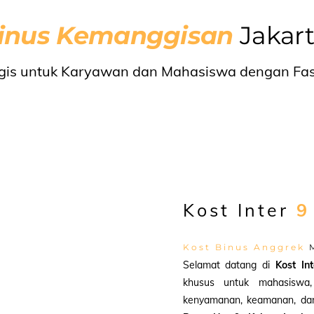
Binus Kemanggisan
Jakart
egis untuk Karyawan dan Mahasiswa dengan Fasi
Kost Inter
9
Kost Binus Anggrek
M
Selamat datang di
Kost In
khusus untuk mahasiswa
kenyamanan, keamanan, dan a