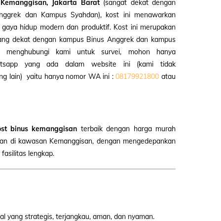
 Kemanggisan, Jakarta Barat
(sangat dekat dengan
Anggrek dan Kampus Syahdan), kost ini menawarkan
gaya hidup modern dan produktif. Kost ini merupakan
ng dekat dengan kampus Binus Anggrek dan kampus
u menghubungi kami untuk survei, mohon hanya
sapp yang ada dalam website ini (kami tidak
 lain) yaitu hanya nomor WA ini :
08179921800
atau
ost binus kemanggisan
terbaik dengan harga murah
wan di kawasan Kemanggisan, dengan mengedepankan
asilitas lengkap.
l yang strategis, terjangkau, aman, dan nyaman.