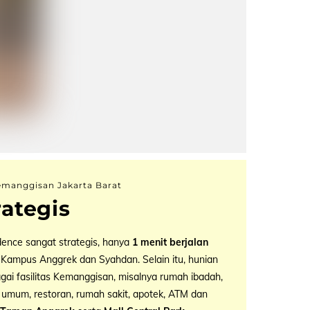
emanggisan Jakarta Barat
rategis
dence sangat strategis, hanya
1 menit berjalan
 Kampus Anggrek dan Syahdan. Selain itu, hunian
agai fasilitas Kemanggisan, misalnya rumah ibadah,
i umum, restoran, rumah sakit, apotek, ATM dan